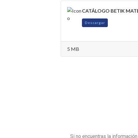
CATÁLOGO BETIK MATE
Descargar
5 MB
Si no encuentras la informació