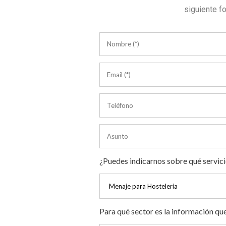
siguiente f
¿Puedes indicarnos sobre qué servici
Para qué sector es la información qu