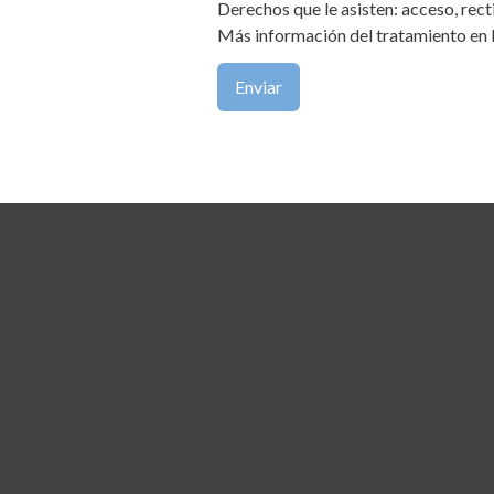
Derechos que le asisten: acceso, recti
Más información del tratamiento en 