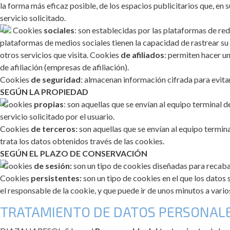
la forma más eficaz posible, de los espacios publicitarios que, en 
servicio solicitado.
Cookies
sociales
: son establecidas por las plataformas de red
plataformas de medios sociales tienen la capacidad de rastrear su a
otros servicios que visita. Cookies
de afiliados
: permiten hacer un
de afiliación (empresas de afiliación).
Cookies
de seguridad
: almacenan información cifrada para evita
SEGÚN LA PROPIEDAD
Cookies
propias
: son aquellas que se envían al equipo terminal 
servicio solicitado por el usuario.
Cookies
de terceros:
son aquellas que se envían al equipo termina
trata los datos obtenidos través de las cookies.
SEGÚN EL PLAZO DE CONSERVACIÓN
Cookies
de sesión:
son un tipo de cookies diseñadas para recaba
Cookies
persistentes:
son un tipo de cookies en el que los datos
el responsable de la cookie, y que puede ir de unos minutos a vario
TRATAMIENTO DE DATOS PERSONAL