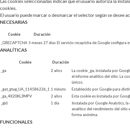
Las cookies seleccionadas indican que el usuario autoriza la instal
cookies.
El usuario puede marcar o desmarcar el selector según se desee ace
NECESARIAS
Cookie
Duración
_GRECAPTCHA
5 meses 27 días
El servicio recaptcha de Google configura e
ANALÍTICAS
Cookie
Duración
_ga
2 años
La cookie _ga, instalada por Google
el informe analítico del sitio. La
únicos.
_gat_gtag_UA_114586226_1
1 minuto
Establecido por Google para disting
_ga_4X20KL3MPV
2 años
Esta cookie es instalada por Googl
_gid
1 día
Instalada por Google Analytics, la
analítico del rendimiento del sitio
forma anónima.
FUNCIONALES