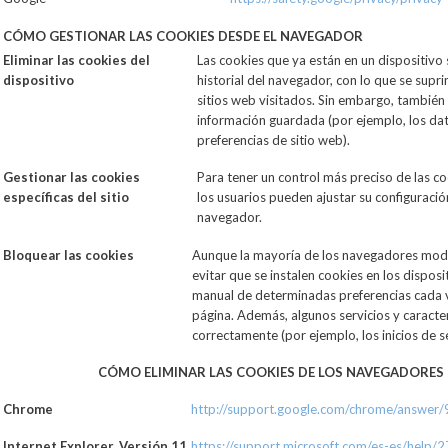
CÓMO GESTIONAR LAS COOKIES DESDE EL NAVEGADOR
Eliminar las cookies del
Las cookies que ya están en un dispositivo
dispositivo
historial del navegador, con lo que se supr
sitios web visitados. Sin embargo, también
información guardada (por ejemplo, los dato
preferencias de sitio web).
Gestionar las cookies
Para tener un control más preciso de las coo
específicas del sitio
los usuarios pueden ajustar su configuració
navegador.
Bloquear las cookies
Aunque la mayoría de los navegadores mod
evitar que se instalen cookies en los disposi
manual de determinadas preferencias cada ve
página. Además, algunos servicios y caracte
correctamente (por ejemplo, los inicios de se
CÓMO ELIMINAR LAS COOKIES DE LOS NAVEGADORE
Chrome
http://support.google.com/chrome/answer
Internet Explorer. Versión 11
https://support.microsoft.com/es-es/help