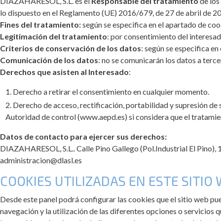
DIAZAHARESOL, S.L. es el
Responsable del tratamiento
de los
lo dispuesto en el Reglamento (UE) 2016/679, de 27 de abril de 201
Fines del tratamiento:
según se especifica en el apartado de cook
Legitimación del tratamiento
: por consentimiento del interesad
Criterios de conservación de los datos
: según se especifica en
Comunicación de los datos
: no se comunicarán los datos a terc
Derechos que asisten al Interesado
:
Derecho a retirar el consentimiento en cualquier momento.
Derecho de acceso, rectificación, portabilidad y supresión de 
Autoridad de control (www.aepd.es) si considera que el tratamien
Datos de contacto para ejercer sus derechos:
DIAZAHARESOL, S.L.. Calle Pino Gallego (Pol.Industrial El Pino), 1-
administracion@dlasl.es
COOKIES UTILIZADAS EN ESTE SITIO
Desde este panel podrá configurar las cookies que el sitio web pue
navegación y la utilización de las diferentes opciones o servicios q