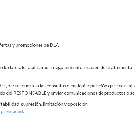
ofertas y promociones de DLA
e datos, le facilitamos la siguiente información del tratamiento:
des, dar respuesta a las consultas o cualquier petición que sea rea
 web del RESPONSABLE y enviar comunicaciones de productos o ser
rtabilidad, supresión, limitación y oposición
 privacidad.