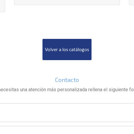
Volver a los catálogos
Contacto
necesitas una atención más personalizada rellena el siguiente f