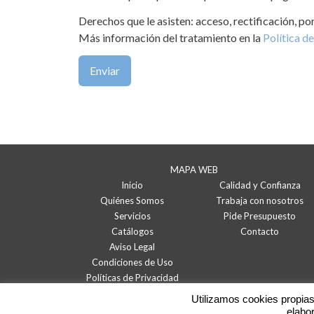
Derechos que le asisten: acceso, rectificación, po
Más información del tratamiento en la
Política de
MAPA WEB
Inicio
Calidad y Confianza
Quiénes Somos
Trabaja con nosotros
Servicios
Pide Presupuesto
Catálogos
Contacto
Aviso Legal
Condiciones de Uso
Políticas de Privacidad
Politicas de Cookies
Utilizamos cookies propias 
elabor