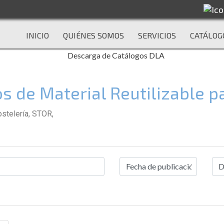
INICIO
QUIÉNES SOMOS
SERVICIOS
CATÁLOG
s de Material Reutilizable p
stelería, STOR,