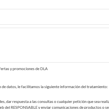
ofertas y promociones de DLA
e datos, le facilitamos la siguiente información del tratamiento:
des, dar respuesta a las consultas o cualquier petición que sea rea
 web del RESPONSABLE y enviar comunicaciones de productos o ser