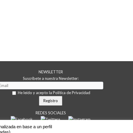
NEWSLETTER
Suscríbete a nuestra Newsletter:
He leído y acepto la Política de Privacidad
REDES SOCIALES
nalizada en base a un perfil
tadas).