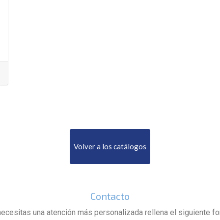
Volver a los catálogos
Contacto
necesitas una atención más personalizada rellena el siguiente f