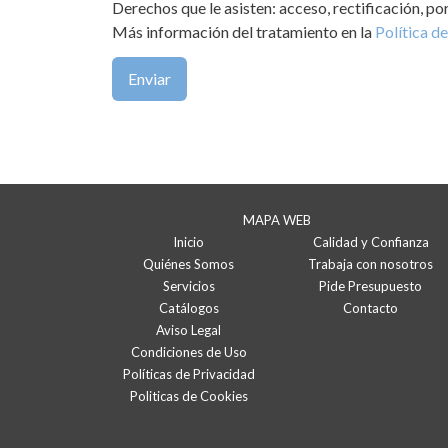
Derechos que le asisten: acceso, rectificación, po
Más información del tratamiento en la
Política de
MAPA WEB
Inicio
Calidad y Confianza
Quiénes Somos
Trabaja con nosotros
Servicios
Pide Presupuesto
Catálogos
Contacto
Aviso Legal
Condiciones de Uso
Políticas de Privacidad
Politicas de Cookies