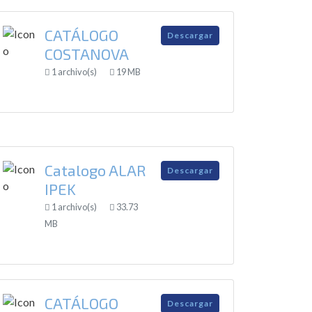
CATÁLOGO
Descargar
COSTANOVA
1 archivo(s)
19 MB
Catalogo ALAR
Descargar
IPEK
1 archivo(s)
33.73
MB
CATÁLOGO
Descargar