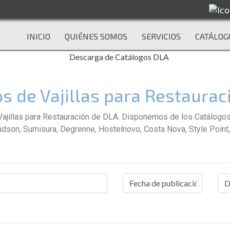
INICIO
QUIÉNES SOMOS
SERVICIOS
CATÁLOG
s de Vajillas para Restaurac
jillas para Restauración de DLA. Disponemos de los Catálogos d
udson, Sumisura, Degrenne, Hostelnovo, Costa Nova, Style Point,