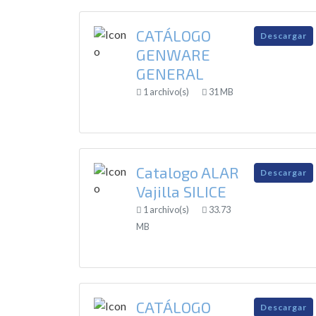
CATÁLOGO
Descargar
GENWARE
GENERAL
1 archivo(s)
31 MB
Catalogo ALAR
Descargar
Vajilla SILICE
1 archivo(s)
33.73
MB
CATÁLOGO
Descargar