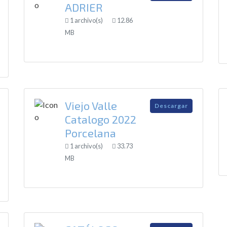
ADRIER
1 archivo(s)
12.86
MB
Viejo Valle
Descargar
Catalogo 2022
Porcelana
1 archivo(s)
33.73
MB