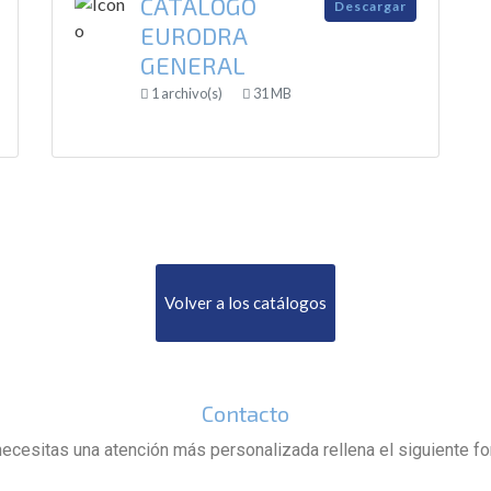
CATÁLOGO
Descargar
EURODRA
GENERAL
1 archivo(s)
31 MB
Volver a los catálogos
Contacto
necesitas una atención más personalizada rellena el siguiente f