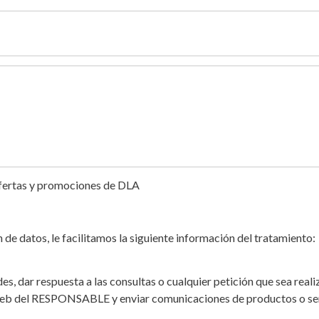
ofertas y promociones de DLA
e datos, le facilitamos la siguiente información del tratamiento:
des, dar respuesta a las consultas o cualquier petición que sea rea
 web del RESPONSABLE y enviar comunicaciones de productos o ser