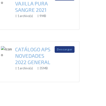
VAJILLA PURA
SANGRE 2021
1 archivo(s)
9 MB
CATÁLOGO APS
Descargar
NOVEDADES
2022 GENERAL
1 archivo(s)
35 MB