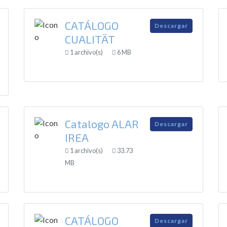
CATÁLOGO
Descargar
CUALITÄT
1 archivo(s)
6 MB
Catalogo ALAR
Descargar
IREA
1 archivo(s)
33.73
MB
CATÁLOGO
Descargar