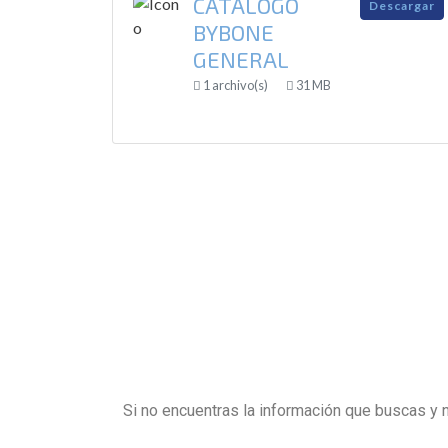
CATÁLOGO
Descargar
BYBONE
GENERAL
1 archivo(s)
31 MB
Si no encuentras la información que buscas y 