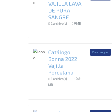
VAJILLA LAVA
DE PURA
SANGRE
1 archivo(s)
9 MB
Catálogo
Descargar
Bonna 2022
Vajilla
Porcelana
1 archivo(s)
10.61
MB