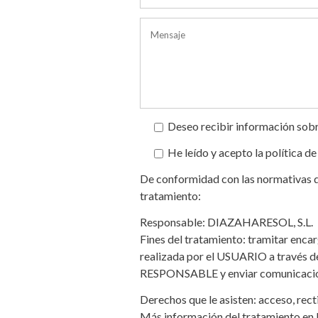
Deseo recibir información sobr
He leído y acepto la política de
De conformidad con las normativas de
tratamiento:
Responsable: DIAZAHARESOL, S.L.
Fines del tratamiento: tramitar encarg
realizada por el USUARIO a través de
RESPONSABLE y enviar comunicacion
Derechos que le asisten: acceso, recti
Más información del tratamiento en 