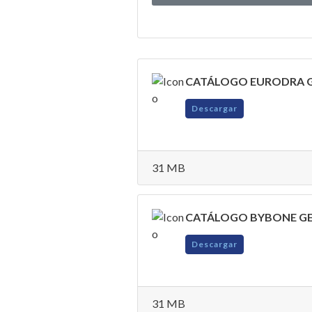
CATÁLOGO EURODRA 
Descargar
31 MB
CATÁLOGO BYBONE G
Descargar
31 MB