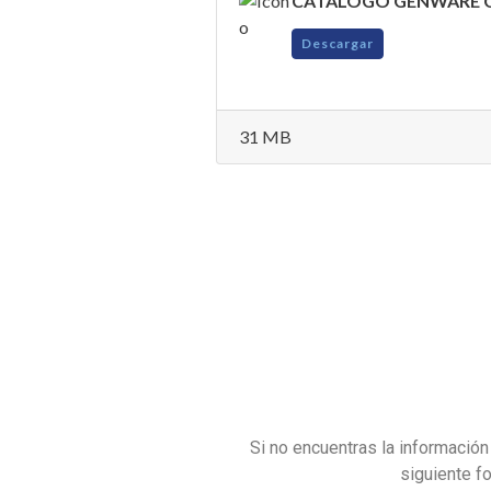
CATÁLOGO GENWARE 
Descargar
31 MB
Si no encuentras la informació
siguiente f