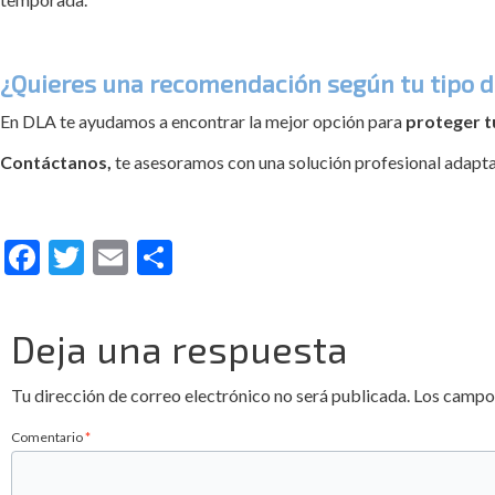
¿Quieres una recomendación según tu tipo d
En DLA te ayudamos a encontrar la mejor opción para
proteger t
Contáctanos,
te asesoramos con una solución profesional adapta
Facebook
Twitter
Email
Compartir
Deja una respuesta
Tu dirección de correo electrónico no será publicada.
Los campo
Comentario
*