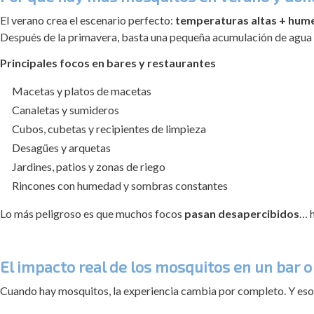
El verano crea el escenario perfecto:
temperaturas altas + hum
Después de la primavera, basta una pequeña acumulación de agua p
Principales focos en bares y restaurantes
Macetas y platos de macetas
Canaletas y sumideros
Cubos, cubetas y recipientes de limpieza
Desagües y arquetas
Jardines, patios y zonas de riego
Rincones con humedad y sombras constantes
Lo más peligroso es que muchos focos
pasan desapercibidos
… h
El impacto real de los mosquitos en un bar 
Cuando hay mosquitos, la experiencia cambia por completo. Y eso