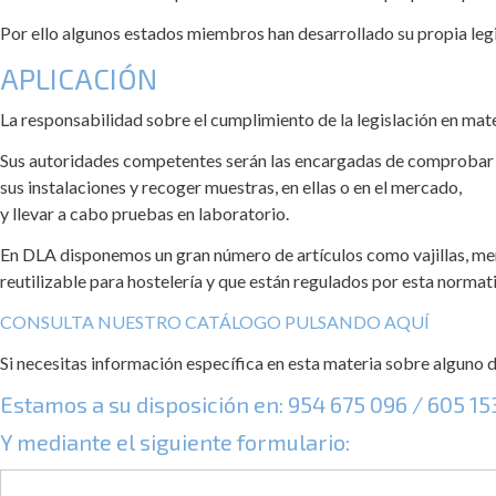
Por ello algunos estados miembros han desarrollado su propia legi
APLICACIÓN
La responsabilidad sobre el cumplimiento de la legislación en mat
Sus autoridades competentes serán las encargadas de comprobar l
sus instalaciones y recoger muestras, en ellas o en el mercado,
y llevar a cabo pruebas en laboratorio.
En DLA disponemos un gran número de artículos como vajillas, menaje
reutilizable para hostelería y que están regulados por esta normat
CONSULTA NUESTRO CATÁLOGO PULSANDO AQUÍ
Si necesitas información específica en esta materia sobre alguno
Estamos a su disposición en:
954 675 096
/
605 15
Y mediante el siguiente formulario: