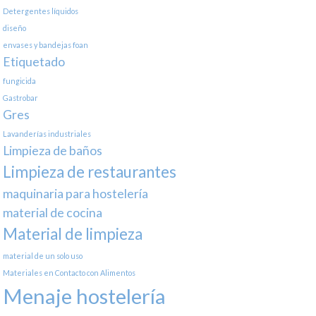
Detergentes líquidos
diseño
envases y bandejas foan
Etiquetado
fungicida
Gastrobar
Gres
Lavanderías industriales
Limpieza de baños
Limpieza de restaurantes
maquinaria para hostelería
material de cocina
Material de limpieza
material de un solo uso
Materiales en Contacto con Alimentos
Menaje hostelería