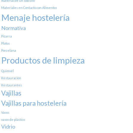
material de un solo uso
Materiales en Contacto con Alimentos
Menaje hostelería
Normativa
Pizarra
Platos
Porcelana
Productos de limpieza
Quimxel
Restauración
Restaurantes
Vajillas
Vajillas para hostelería
Vasos
vasos de plástico
Vidrio