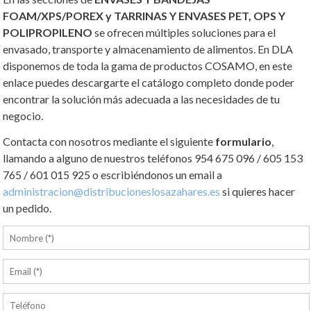
FOAM/XPS/POREX y TARRINAS Y ENVASES PET, OPS Y
POLIPROPILENO
se ofrecen múltiples soluciones para el
envasado, transporte y almacenamiento de alimentos. En DLA
disponemos de toda la gama de productos COSAMO, en este
enlace puedes descargarte el catálogo completo donde poder
encontrar la solución más adecuada a las necesidades de tu
negocio.
Contacta con nosotros mediante el siguiente
formulario
,
llamando a alguno de nuestros teléfonos 954 675 096 / 605 153
765 / 601 015 925 o escribiéndonos un email a
administracion@distribucioneslosazahares.es
si quieres hacer
un pedido.