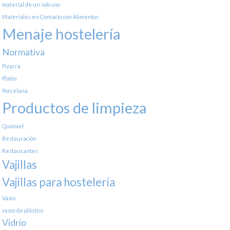
material de un solo uso
Materiales en Contacto con Alimentos
Menaje hostelería
Normativa
Pizarra
Platos
Porcelana
Productos de limpieza
Quimxel
Restauración
Restaurantes
Vajillas
Vajillas para hostelería
Vasos
vasos de plástico
Vidrio