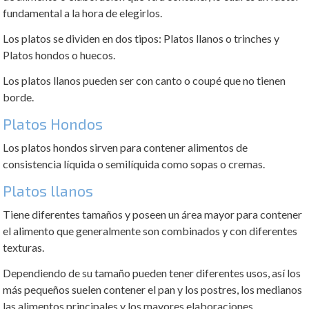
fundamental a la hora de elegirlos.
Los platos se dividen en dos tipos: Platos llanos o trinches y
Platos hondos o huecos.
Los platos llanos pueden ser con canto o coupé que no tienen
borde.
Platos Hondos
Los platos hondos sirven para contener alimentos de
consistencia líquida o semilíquida como sopas o cremas.
Platos llanos
Tiene diferentes tamaños y poseen un área mayor para contener
el alimento que generalmente son combinados y con diferentes
texturas.
Dependiendo de su tamaño pueden tener diferentes usos, así los
más pequeños suelen contener el pan y los postres, los medianos
las alimentos principales y los mayores elaboraciones