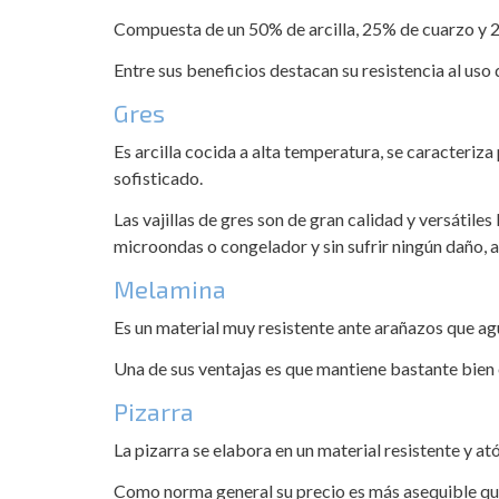
Compuesta de un 50% de arcilla, 25% de cuarzo y 25%
Entre sus beneficios destacan su resistencia al uso 
Gres
Es arcilla cocida a alta temperatura, se caracteriz
sofisticado.
Las vajillas de gres son de gran calidad y versátile
microondas o congelador y sin sufrir ningún daño, 
Melamina
Es un material muy resistente ante arañazos que ag
Una de sus ventajas es que mantiene bastante bien 
Pizarra
La pizarra se elabora en un material resistente y at
Como norma general su precio es más asequible que 