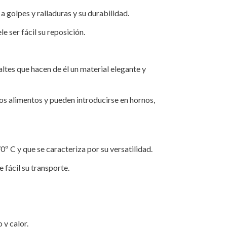
 golpes y ralladuras y su durabilidad.
e ser fácil su reposición.
altes que hacen de él un material elegante y
 los alimentos y pueden introducirse en hornos,
 C y que se caracteriza por su versatilidad.
 fácil su transporte.
 y calor.