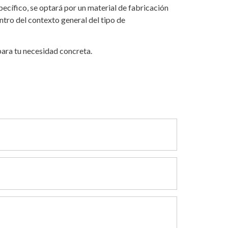
pecífico, se optará por un material de fabricación
ntro del contexto general del tipo de
ara tu necesidad concreta.