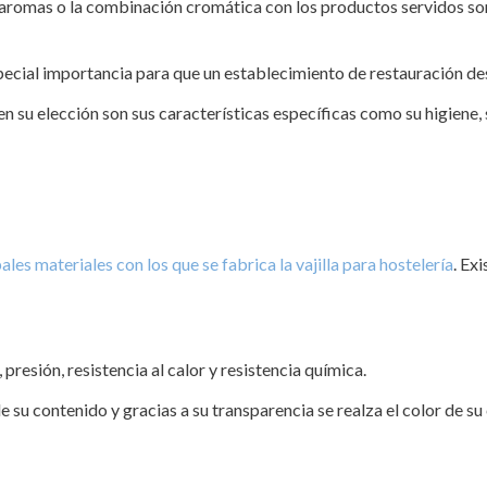
aromas o la combinación cromática con los productos servidos son 
special importancia para que un establecimiento de restauración de
en su elección son sus características específicas como su higiene,
ales materiales con los que se fabrica la vajilla para hostelería
. Ex
 presión, resistencia al calor y resistencia química.
 su contenido y gracias a su transparencia se realza el color de su 