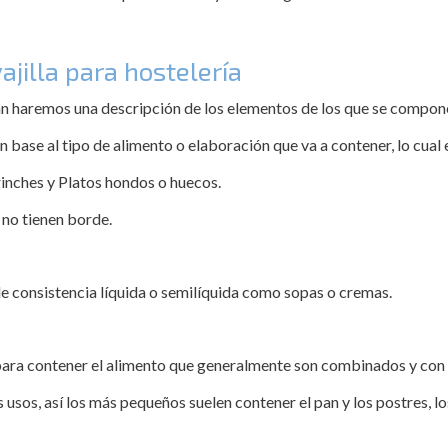
jilla para hostelería
an haremos una descripción de los elementos de los que se componen 
en base al tipo de alimento o elaboración que va a contener, lo cual 
trinches y Platos hondos o huecos.
 no tienen borde.
e consistencia líquida o semilíquida como sopas o cremas.
ara contener el alimento que generalmente son combinados y con d
sos, así los más pequeños suelen contener el pan y los postres, lo