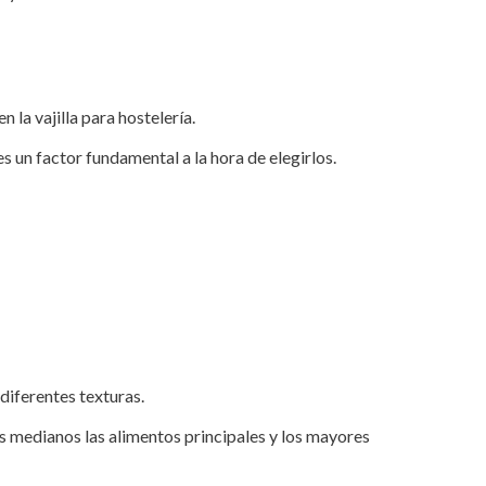
la vajilla para hostelería.
es un factor fundamental a la hora de elegirlos.
iferentes texturas.
s medianos las alimentos principales y los mayores