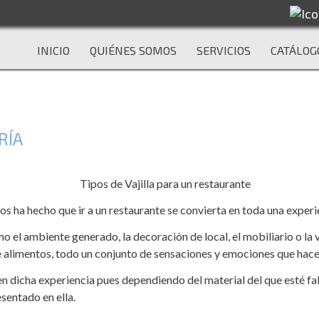
INICIO
QUIÉNES SOMOS
SERVICIOS
CATÁLOG
RÍA
os ha hecho que ir a un restaurante se convierta en toda una experi
el ambiente generado, la decoración de local, el mobiliario o la va
 alimentos, todo un conjunto de sensaciones y emociones que hacen
 en dicha experiencia pues dependiendo del material del que esté f
esentado en ella.