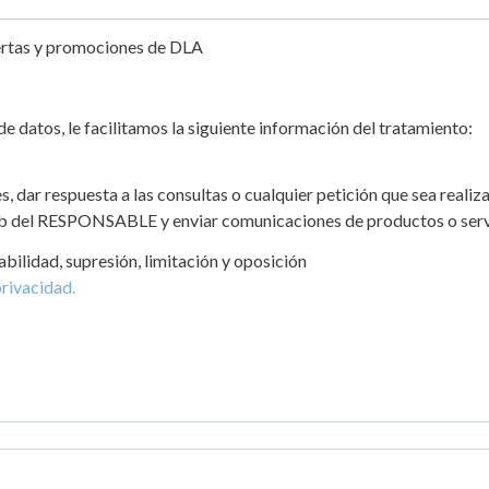
fertas y promociones de DLA
 datos, le facilitamos la siguiente información del tratamiento:
es, dar respuesta a las consultas o cualquier petición que sea real
web del RESPONSABLE y enviar comunicaciones de productos o serv
abilidad, supresión, limitación y oposición
privacidad.