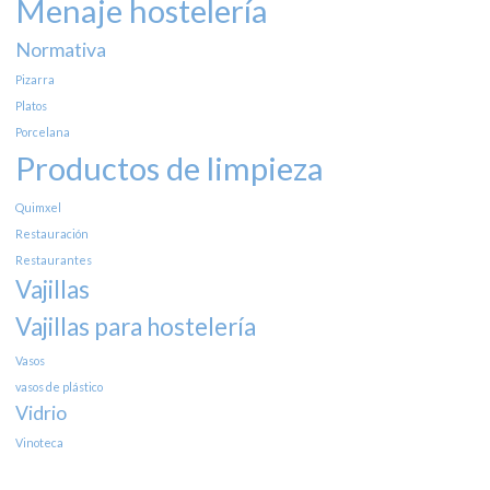
Menaje hostelería
Normativa
Pizarra
Platos
Porcelana
Productos de limpieza
Quimxel
Restauración
Restaurantes
Vajillas
Vajillas para hostelería
Vasos
vasos de plástico
Vidrio
Vinoteca