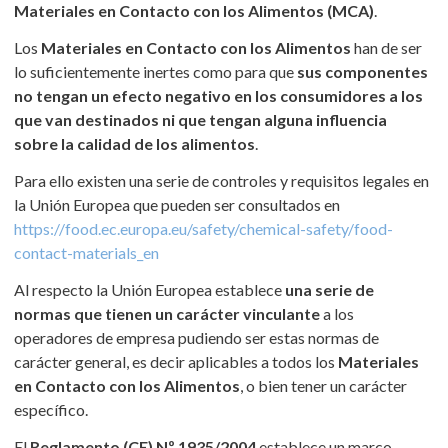
Materiales en Contacto con los Alimentos (MCA)
.
Los
Materiales en Contacto con los Alimentos
han de ser
lo suficientemente inertes como para que
sus componentes
no tengan un efecto negativo en los consumidores a los
que van destinados ni que tengan alguna influencia
sobre la calidad de los alimentos
.
Para ello existen una serie de controles y requisitos legales en
la Unión Europea que pueden ser consultados en
https://food.ec.europa.eu/safety/chemical-safety/food-
contact-materials_en
Al respecto la Unión Europea establece
una serie de
normas que tienen un carácter vinculante
a los
operadores de empresa pudiendo ser estas normas de
carácter general, es decir aplicables a todos los
Materiales
en Contacto con los Alimentos
, o bien tener un carácter
específico.
El
Reglamento (CE) Nº 1935/2004
establece un marco