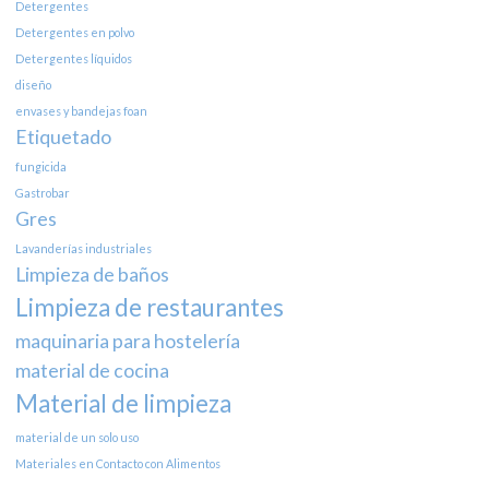
Detergentes
Detergentes en polvo
Detergentes líquidos
diseño
envases y bandejas foan
Etiquetado
fungicida
Gastrobar
Gres
Lavanderías industriales
Limpieza de baños
Limpieza de restaurantes
maquinaria para hostelería
material de cocina
Material de limpieza
material de un solo uso
Materiales en Contacto con Alimentos