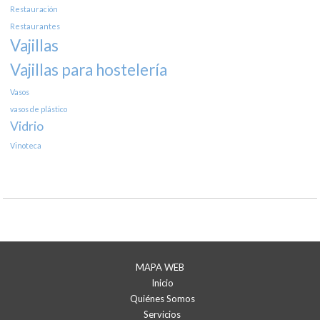
Restauración
Restaurantes
Vajillas
Vajillas para hostelería
Vasos
vasos de plástico
Vidrio
Vinoteca
MAPA WEB
Inicio
Quiénes Somos
Servicios