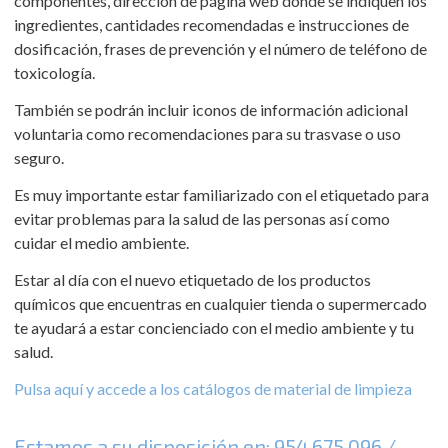
componentes, dirección de página web donde se indiquen los
ingredientes, cantidades recomendadas e instrucciones de
dosificación, frases de prevención y el número de teléfono de
toxicología.
También se podrán incluir iconos de información adicional
voluntaria como recomendaciones para su trasvase o uso
seguro.
Es muy importante estar familiarizado con el etiquetado para
evitar problemas para la salud de las personas así como
cuidar el medio ambiente.
Estar al día con el nuevo etiquetado de los productos
químicos que encuentras en cualquier tienda o supermercado
te ayudará a estar concienciado con el medio ambiente y tu
salud.
Pulsa aquí y accede a los catálogos de material de limpieza
Estamos a su disposición en:
954 675 096
/