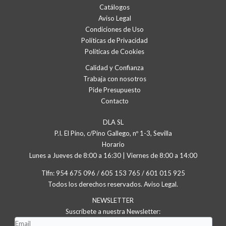
Catálogos
Aviso Legal
Condiciones de Uso
Políticas de Privacidad
Politicas de Cookies
Calidad y Confianza
Trabaja con nosotros
Pide Presupuesto
Contacto
DLA SL
P.I. El Pino, c/Pino Gallego, nº 1-3, Sevilla
Horario
Lunes a Jueves de 8:00 a 16:30 | Viernes de 8:00 a 14:00
Tlfn:
954 675 096
/
605 153 765
/
601 015 925
Todos los derechos reservados.
Aviso Legal
.
NEWSLETTER
Suscríbete a nuestra Newsletter: