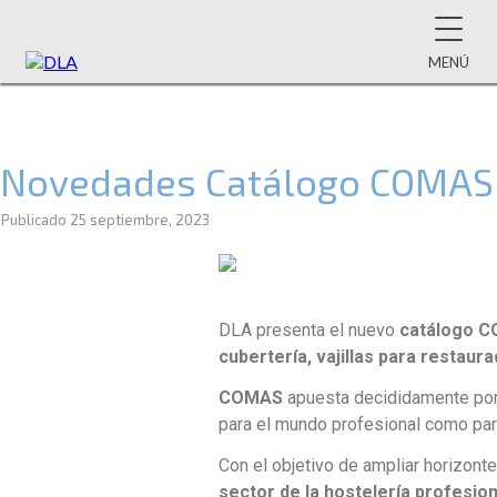
MENÚ
Novedades Catálogo COMAS
Publicado
25 septiembre, 2023
DLA presenta el nuevo
catálogo 
cubertería, vajillas para restaura
COMAS
apuesta decididamente por l
para el mundo profesional como para
Con el objetivo de ampliar horizont
sector de la hostelería profesion