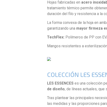
Hojas fabricadas en
acero inoxidab
tratamiento térmico permite obtene
duración del filo y resistencia a la c
La forma convexa de la hoja en amb
garantizando una
mayor firmeza en
TechFlex:
Polímeros de PP con EVA 
Mangos resistentes a esterilización 
COLECCIÓN LES ESSE
LES ESSENCES
es una colección pen
de diseño
, de líneas actuales, que
Tras plantear las principales nece
las medidas y las proporciones par