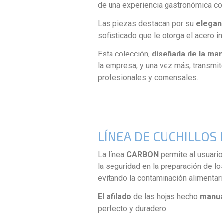
de una experiencia gastronómica c
Las piezas destacan por su
elegan
sofisticado que le otorga el acero i
Esta colección,
diseñada de la ma
la empresa, y una vez más, transmit
profesionales y comensales.
LÍNEA DE CUCHILLOS
La línea
CARBON
permite al usuario 
la seguridad en la preparación de lo
evitando la contaminación alimentari
El afilado
de las hojas hecho
manua
perfecto y duradero.