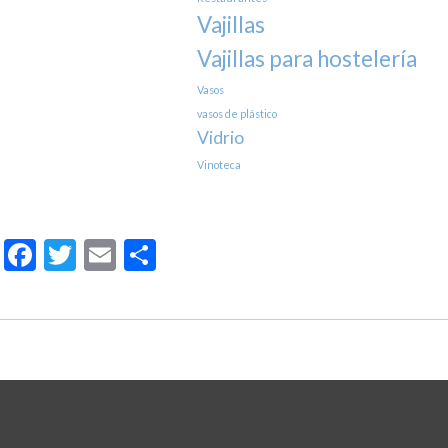
Vajillas
Vajillas para hostelería
Vasos
vasos de plástico
Vidrio
Vinoteca
Facebook
Twitter
Email
Compartir