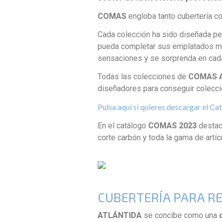
COMAS
engloba tanto cubertería c
Cada colección ha sido diseñada pens
pueda completar sus emplatados más
sensaciones y se sorprenda en cada
Todas las colecciones de
COMAS 
diseñadores para conseguir colecc
Pulsa aquí si quieres descargar el
En el catálogo
COMAS 2023
destaca
corte carbón y toda la gama de artí
CUBERTERÍA PARA R
ATLÁNTIDA
se concibe como una