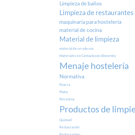
Limpieza de baños
Limpieza de restaurantes
maquinaria para hostelería
material de cocina
Material de limpieza
material de un solo uso
Materiales en Contacto con Alimentos
Menaje hostelería
Normativa
Pizarra
Platos
Porcelana
Productos de limpi
Quimxel
Restauración
Restaurantes